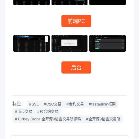
前端PC
后台
标签：
#SSL
#C2C交易
#合约交易
#fastadmin框架
#币币交易
#秒合约交易
#Turkey Global全开源9语言交易所源码
#全开源9语言交易所