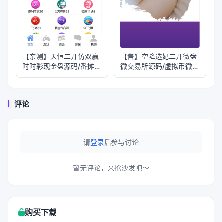
【亲测】天恒二开仿双赢
【售】空降选妃二开微盘
时时彩现金盘源码/番摊玩
微交易所源码/虚拟币微交
法+试玩账号
易投资理财
评论
请
登录
后参与讨论
暂无评论，来抢沙发吧～