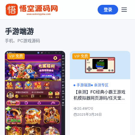
登录
手游端游
手机、PC游戏源码
VIP 免费
VIP 免费
手游端游
亲测专区
【亲测】FC经典小霸王游戏
机模拟器网页源码/任天堂
NES小游戏源码
20.4W
0
2025年3月26日