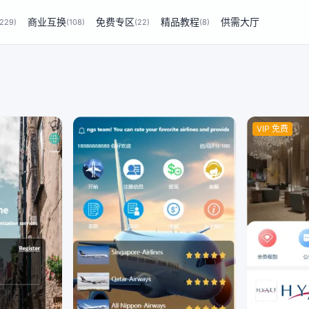
商业互换
免费专区
精品教程
供需大厅
(229)
(108)
(22)
(8)
VIP 免费