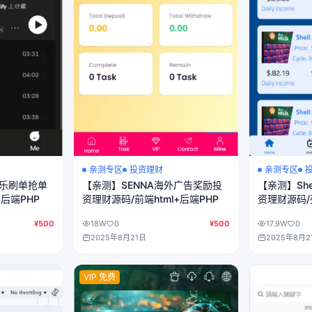
亲测专区
投资理财
亲测专区
音乐刷单抢单
【亲测】SENNA海外广告奖励投
【亲测】She
+后端PHP
资理财源码/前端html+后端PHP
资理财源码
理财源码/前端
¥500
18W
0
¥500
17.9W
0
2025年8月21日
2025年8月2
VIP 免费