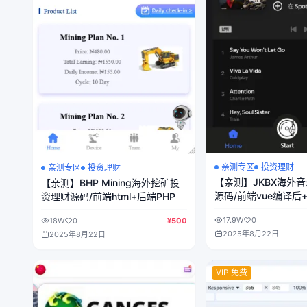
亲测专区
投资理财
亲测专区
投资理财
【亲测】JKBX海外
【亲测】BHP Mining海外挖矿投
源码/前端vue编译后
资理财源码/前端html+后端PHP
17.9W
0
18W
0
¥500
2025年8月22日
2025年8月22日
VIP 免费