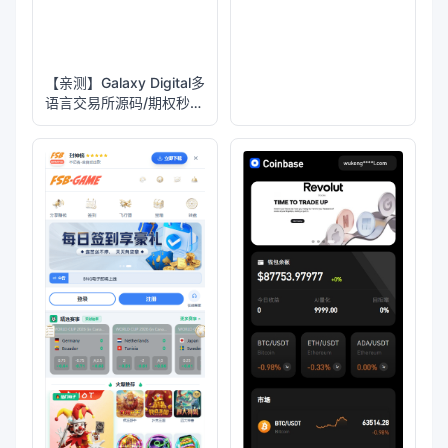
【亲测】Galaxy Digital多
语言交易所源码/期权秒合
约+杠杆合约+智能合约投
资理财+NTF+贷款+输赢
控制