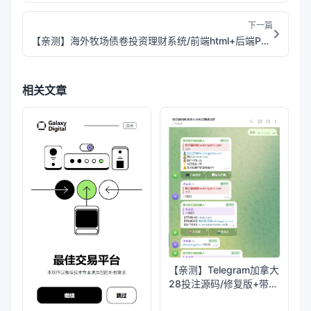
下一篇
【亲测】海外牧场债卷投资理财系统/前端html+后端PHP
相关文章
【亲测】Telegram加拿大
28投注源码/修复版+带搭
建教程