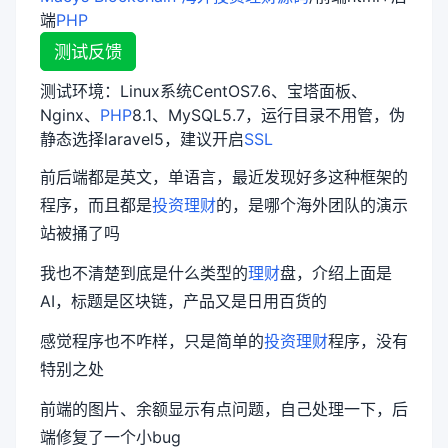
端
PHP
测试反馈
测试环境：Linux系统CentOS7.6、宝塔面板、
Nginx、
PHP
8.1、MySQL5.7，运行目录不用管，伪
静态选择laravel5，建议开启
SSL
前后端都是英文，单语言，最近发现好多这种框架的
程序，而且都是
投资理财
的，是哪个海外团队的演示
站被捅了吗
我也不清楚到底是什么类型的
理财
盘，介绍上面是
AI，标题是区块链，产品又是日用百货的
感觉程序也不咋样，只是简单的
投资理财
程序，没有
特别之处
前端的图片、余额显示有点问题，自己处理一下，后
端修复了一个小bug