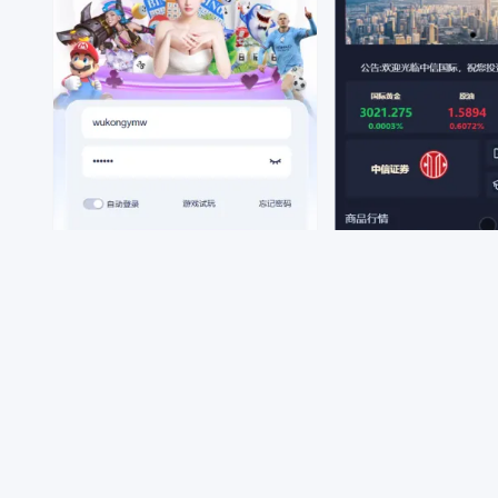
BC/QP
商业互换
区块币圈
商业互换