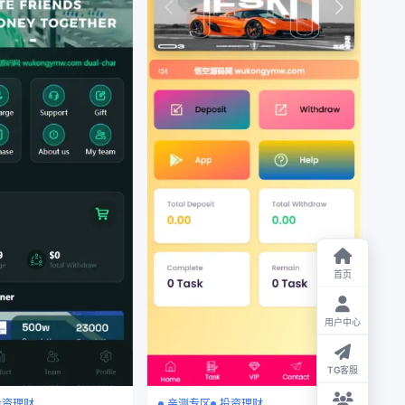
首页
用户中心
TG客服
投资理财
亲测专区
投资理财