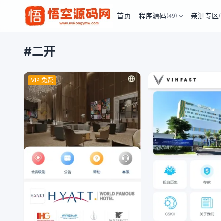
首页
程序源码
亲测专区
(49)
#二开
VIP 免费