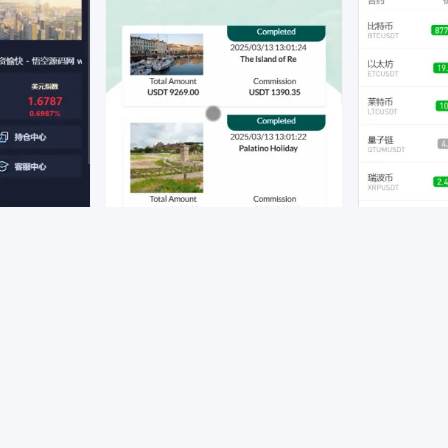
区块币圈
商业互换
投资理财