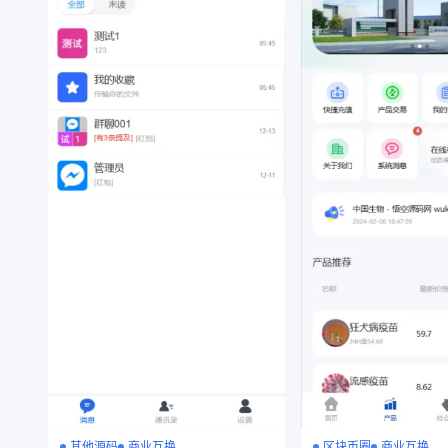
其他源码
商业互换
区块币圈
商业互换