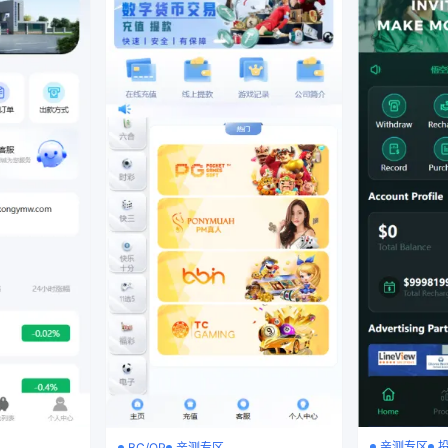
亲测专区
BC/QP
亲测专区