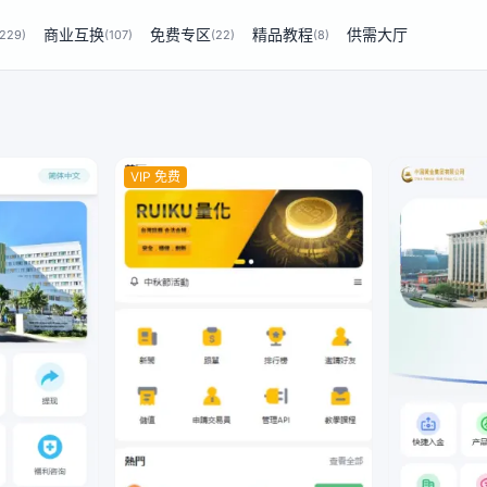
商业互换
免费专区
精品教程
供需大厅
(229)
(107)
(22)
(8)
VIP 免费