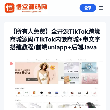
登录
【所有人免费】全开源TikTok跨境
商城源码/TikTok内嵌商城+带文字
搭建教程/前端uniapp+后端Java