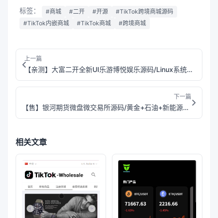
标签：
#商城
#二开
#开源
#TikTok跨境商城源码
#TikTok内嵌商城
#TikTok商城
#跨境商城
上一篇
【亲测】大富二开全新UI乐游博悦娱乐源码/Linux系统+合买大厅+余额宝理财+前后端重构/完整运营修复版本
下一篇
【售】银河期货微盘微交易所源码/黄金+石油+新能源+白酒+虚拟币+余利宝理财/前端html+后端php
相关文章