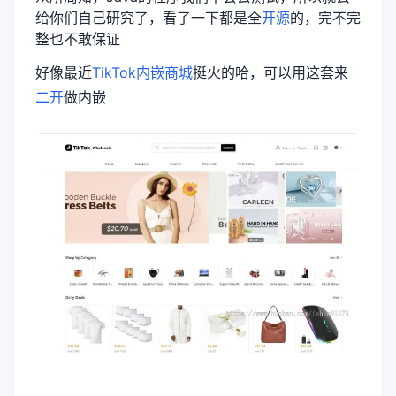
给你们自己研究了，看了一下都是全
开源
的，完不完
整也不敢保证
好像最近
TikTok内嵌商城
挺火的哈，可以用这套来
二开
做内嵌