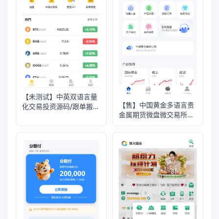
【未测试】中英双语言量
【售】中国黄金多语言贵
化交易投资源码/跟单搬砖
金属期货微盘微交易所源
区块链交易所源码/前端
码/带委买功能/盈亏控制/
uniapp纯源码+后端PHP
前端uniapp纯源码+后端
PHP