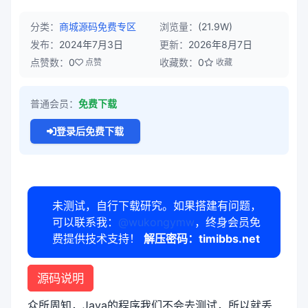
分类：
商城源码
免费专区
浏览量：
(21.9W)
发布：
2024年7月3日
更新：
2026年8月7日
点赞数：
0
收藏数：
0
点赞
收藏
普通会员：
免费下载
登录后免费下载
未测试，自行下载研究。如果搭建有问题，
可以联系我：
@wukongymw
，终身会员免
费提供技术支持！
解压密码：timibbs.net
源码说明
众所周知，Java的程序我们不会去测试，所以就丢