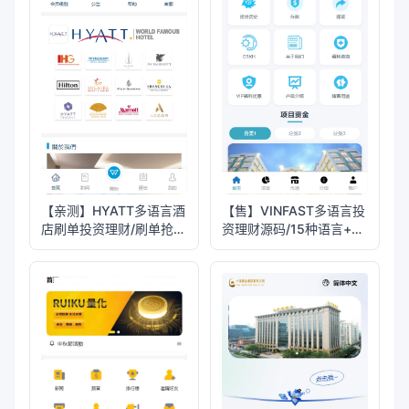
【亲测】HYATT多语言酒
【售】VINFAST多语言投
店刷单投资理财/刷单抢单
资理财源码/15种语言+团
投资理财源码/前端
长代理+充值返利+三级分
uniapp纯源码+后端php
销/前端vue纯源码+后端
PHP