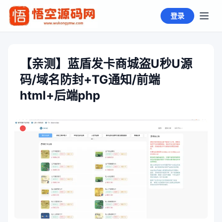
登录
【亲测】蓝盾发卡商城盗U秒U源
码/域名防封+TG通知/前端
html+后端php