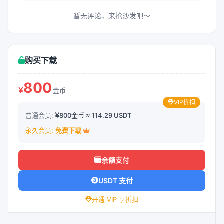
暂无评论，来抢沙发吧～
购买下载
800
金币
VIP折扣
普通会员:
800金币 ≈ 114.29 USDT
永久会员:
免费下载
余额支付
USDT 支付
开通 VIP 享折扣