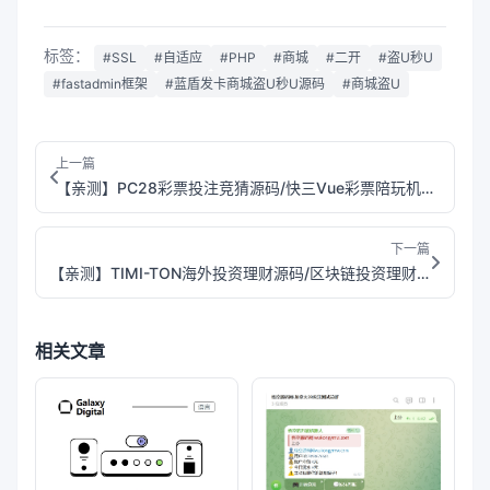
标签：
#SSL
#自适应
#PHP
#商城
#二开
#盗U秒U
#fastadmin框架
#蓝盾发卡商城盗U秒U源码
#商城盗U
上一篇
【亲测】PC28彩票投注竞猜源码/快三Vue彩票陪玩机器人源码/前端Vue编译后+后端php
下一篇
【亲测】TIMI-TON海外投资理财源码/区块链投资理财系统/前端html+后端php
相关文章